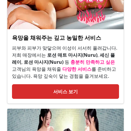
욕망을 채워주는 깊고 농밀한 서비스
피부와 피부가 맞닿으며 이성이 서서히 풀려갑니다.
저희 매장에서는
로션 매트 마사지(Nuru)
,
세신 플
레이
,
로션 마사지(Nuru)
등
충분히 만족하고 싶은
고객님의 욕망을 채워줄
다양한 서비스
를 준비하고
있습니다. 욕망 깊숙이 닿는 경험을 즐겨보세요.
서비스 보기