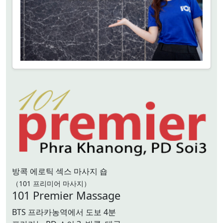
방콕 에로틱 섹스 마사지 숍
（101 프리미어 마사지）
101 Premier Massage
BTS 프라카농역에서 도보 4분